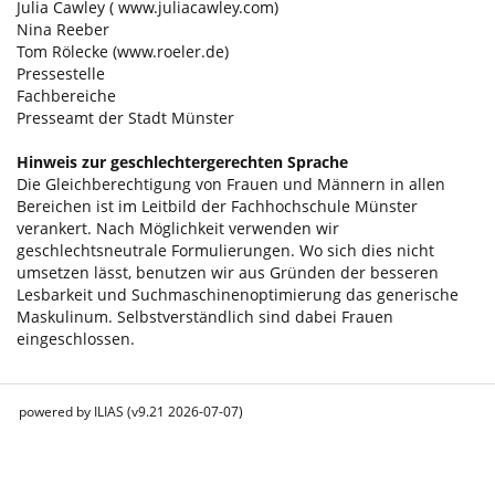
Julia Cawley (
www.juliacawley.com
)
Nina Reeber
Tom Rölecke (
www.roeler.de
)
Pressestelle
Fachbereiche
Presseamt der Stadt Münster
Hinweis zur geschlechtergerechten Sprache
Die Gleichberechtigung von Frauen und Männern in allen
Bereichen ist im Leitbild der Fachhochschule Münster
verankert. Nach Möglichkeit verwenden wir
geschlechtsneutrale Formulierungen. Wo sich dies nicht
umsetzen lässt, benutzen wir aus Gründen der besseren
Lesbarkeit und Suchmaschinenoptimierung das generische
Maskulinum. Selbstverständlich sind dabei Frauen
eingeschlossen.
powered by ILIAS (v9.21 2026-07-07)