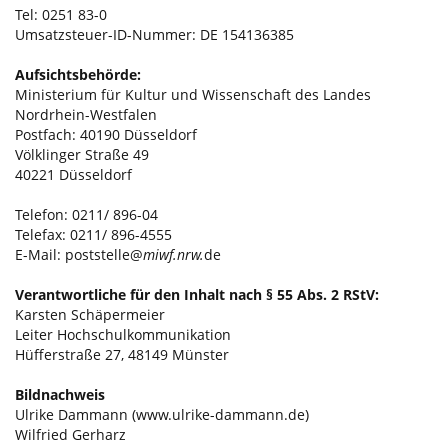
Tel: 0251 83-0
Umsatzsteuer-ID-Nummer: DE 154136385
Aufsichtsbehörde:
Ministerium für Kultur und Wissenschaft des Landes
Nordrhein-Westfalen
Postfach: 40190 Düsseldorf
Völklinger Straße 49
40221 Düsseldorf
Telefon: 0211/ 896-04
Telefax: 0211/ 896-4555
E-Mail: poststelle@
miwf.nrw
.
de
Verantwortliche für den Inhalt nach § 55 Abs. 2 RStV:
Karsten Schäpermeier
Leiter Hochschulkommunikation
Hüfferstraße 27, 48149 Münster
Bildnachweis
Ulrike Dammann (
www.ulrike-dammann.de
)
Wilfried Gerharz