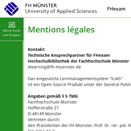
FHexam
Mentions légales
Meine Kurse
und Gruppen
Kontakt:
Technische Ansprechpartner für FHexam
Hochschulbibliothek der Fachhochschule Münster
elearning@fh-muenster.de
Das eingesetzte Lernmanagementsystem "ILIAS"
ist ein Open Source Produkt unter der General Public
Angaben gemäß § 5 TMG
Fachhochschule Münster
Hüfferstraße 27
D-48149 Münster
Vertreten durch:
den Präsidenten der FH Münster, Prof. Dr. rer. pol.