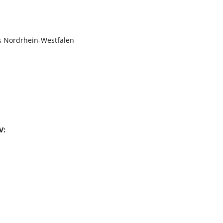
s Nordrhein-Westfalen
V: