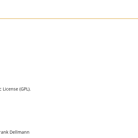
 License (GPL).
 Frank Dellmann